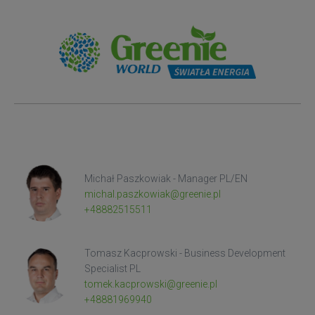
Michał Paszkowiak - Manager PL/EN
michal.paszkowiak@greenie.pl
+48882515511
Tomasz Kacprowski - Business Development
Specialist PL
tomek.kacprowski@greenie.pl
+48881969940