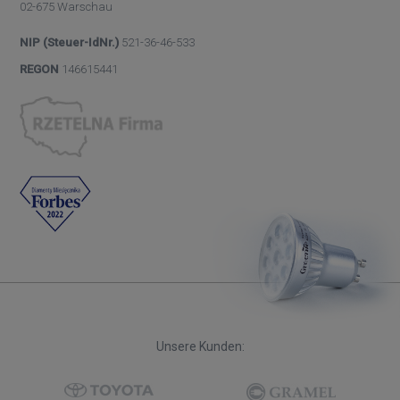
02-675 Warschau
NIP (Steuer-IdNr.)
521-36-46-533
REGON
146615441
Unsere Kunden: