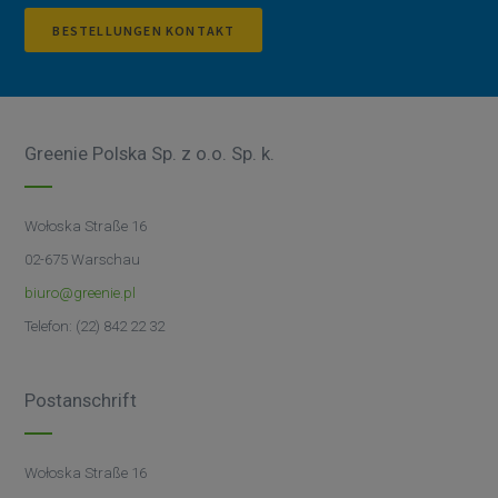
BESTELLUNGEN KONTAKT
Greenie Polska Sp. z o.o. Sp. k.
Wołoska Straße 16
02-675 Warschau
biuro@greenie.pl
Telefon: (22) 842 22 32
Postanschrift
Wołoska Straße 16