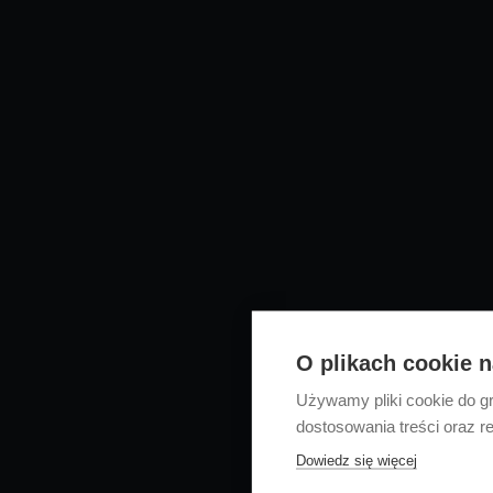
O plikach cookie na
Używamy pliki cookie do gr
dostosowania treści oraz r
Dowiedz się więcej