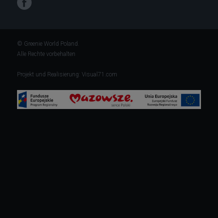
Facebook
© Greenie World Poland.
Alle Rechte vorbehalten
Projekt und Realisierung:
Visual71.com