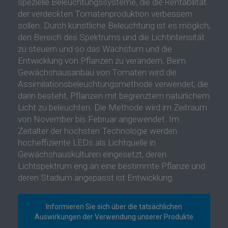
spezielle Beleuchtungssysteme, die die Rentabilität
der verdeckten Tomatenproduktion verbessern
sollen. Durch künstliche Beleuchtung ist es möglich,
den Bereich des Spektrums und die Lichtintensität
zu steuern und so das Wachstum und die
Entwicklung von Pflanzen zu verändern. Beim
Gewächshausanbau von Tomaten wird die
Assimilationsbeleuchtungsmethode verwendet, die
darin besteht, Pflanzen mit begrenztem natürlichem
Licht zu beleuchten. Die Methode wird im Zeitraum
von November bis Februar angewendet. Im
Zeitalter der höchsten Technologie werden
hocheffiziente LEDs als Lichtquelle in
Gewächshauskulturen eingesetzt, deren
Lichtspektrum eng an eine bestimmte Pflanze und
deren Stadium angepasst ist Entwicklung.
Informieren Sie sich über die tatsächlichen
Auswirkungen der Verwendung unserer Produkte