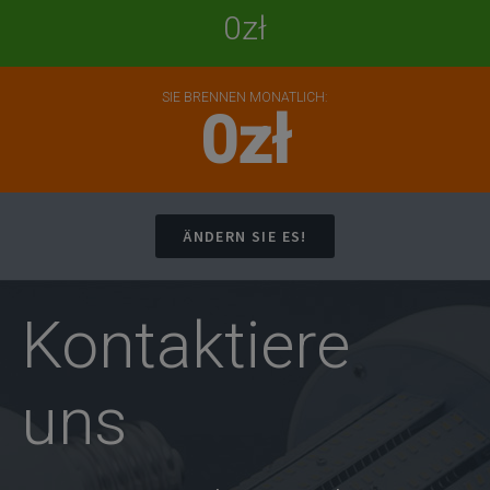
0zł
SIE BRENNEN MONATLICH:
0zł
ÄNDERN SIE ES!
Kontaktiere
uns