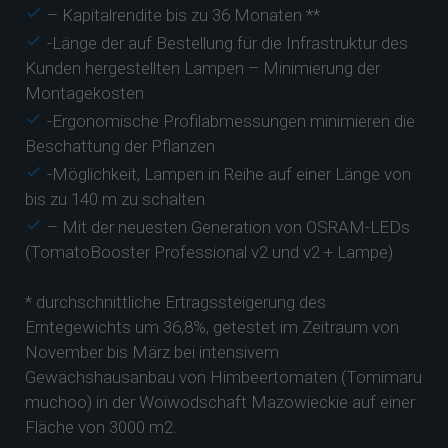
– Kapitalrendite bis zu 36 Monaten **
-Länge der auf Bestellung für die Infrastruktur des
Kunden hergestellten Lampen – Minimierung der
Montagekosten
-Ergonomische Profilabmessungen minimieren die
Beschattung der Pflanzen
-Möglichkeit, Lampen in Reihe auf einer Länge von
bis zu 140 m zu schalten
– Mit der neuesten Generation von OSRAM-LEDs
(TomatoBooster Professional v2 und v2 + Lampe)
* durchschnittliche Ertragssteigerung des
Erntegewichts um 36,8%, getestet im Zeitraum von
November bis März bei intensivem
Gewächshausanbau von Himbeertomaten (Tomimaru
muchoo) in der Woiwodschaft Mazowieckie auf einer
Fläche von 3000 m2.