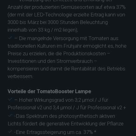
Anzahl der produzierten Gemüsesorten auf etwa 37%
(der mit der LED-Technologie erzielte Ertrag kann von
3000 bis März bei 3000 Stunden Beleuchtung
innerhalb von 33 kg / m2 liegen);
– Die mangelnde Versorgung mit Tomaten aus
traditionellen Kulturen im Frühjahr ermöglicht es, hohe
Preise zu erzielen, die die Produktionskosten –
Investitionen und den Stromverbrauch –
kompensieren und damit die Rentabilität des Betriebs
verbessern.
Vorteile der TomatoBooster Lampe
– Hoher Wirkungsgrad von 3,2 μmol / J für
Professional v2 und 3,4 μmol / J für Professional v2 +
-Das Spektrum des photosynthetisch aktiven
Lichts fördert die generative Entwicklung der Pflanze
-Eine Ertragssteigerung um ca. 37% *