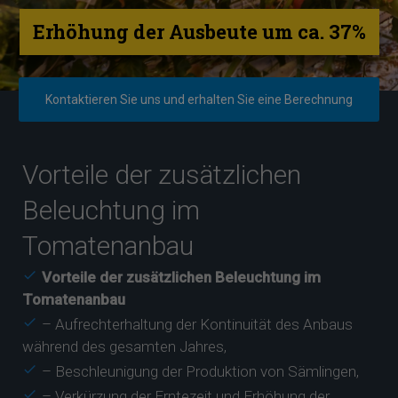
Erhöhung der Ausbeute um ca. 37%
Kontaktieren Sie uns und erhalten Sie eine Berechnung
Vorteile der zusätzlichen
Beleuchtung im
Tomatenanbau
Vorteile der zusätzlichen Beleuchtung im
Tomatenanbau
– Aufrechterhaltung der Kontinuität des Anbaus
während des gesamten Jahres,
– Beschleunigung der Produktion von Sämlingen,
– Verkürzung der Erntezeit und Erhöhung der