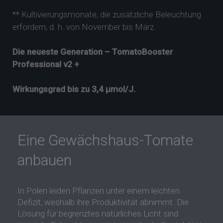
** Kultivierungsmonate, die zusätzliche Beleuchtung
erfordern, d. h. von November bis März.
Die neueste Generation – TomatoBooster
Professional v2 +
Wirkungsgrad bis zu 3,4 µmol/J.
Eine Gewächshaus-Tomate
anbauen
In Polen leiden Pflanzen unter einem leichten
Defizit, weshalb ihre Produktivität abnimmt. Die
Lösung für begrenztes natürliches Licht sind