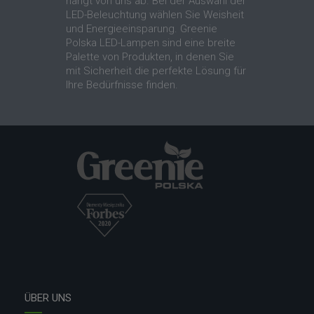
hängt von uns ab. Bei der Auswahl der
LED-Beleuchtung wählen Sie Weisheit
und Energieeinsparung. Greenie
Polska LED-Lampen sind eine breite
Palette von Produkten, in denen Sie
mit Sicherheit die perfekte Lösung für
Ihre Bedürfnisse finden.
ÜBER UNS