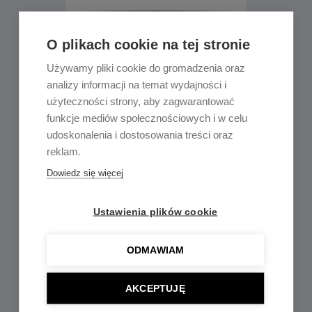
LED Deckenbeleuchtung
O plikach cookie na tej stronie
Używamy pliki cookie do gromadzenia oraz
analizy informacji na temat wydajności i
użyteczności strony, aby zagwarantować
funkcje mediów społecznościowych i w celu
udoskonalenia i dostosowania treści oraz
reklam.
Dowiedz się więcej
LED lineare Beleuchtung
Ustawienia plików cookie
ODMAWIAM
AKCEPTUJĘ