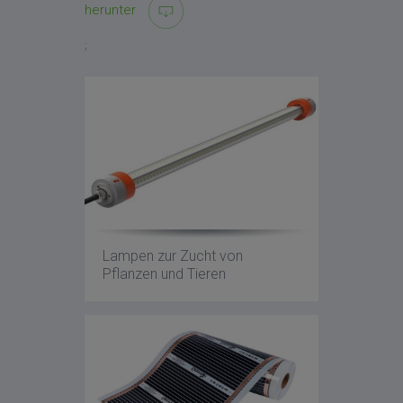
herunter
;
Lampen zur Zucht von
Pflanzen und Tieren