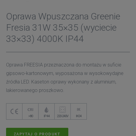
Oprawa Wpuszczana Greenie
Fresia 31W 35×35 (wyciecie
33×33) 4000K IP44
Oprawa FREESIA przeznaczona do montażu w suficie
gipsowo-kartonowym, wyposażona w wysokowydajne
źródła LED. Kaseton oprawy wykonany z aluminium,
lakierowanego proszkowo.
>80
IP44
220-240V
IK04
ZAPYTAJ O PRODUKT