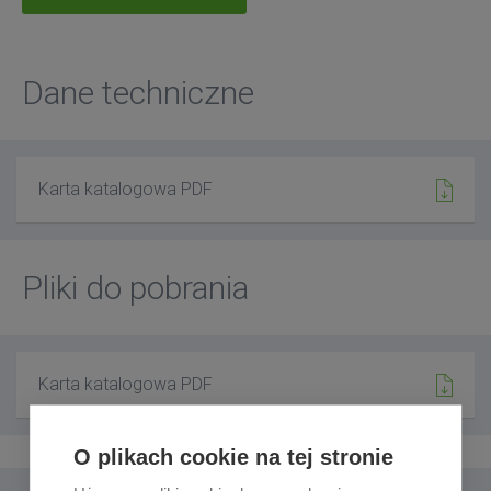
Dane techniczne
Karta katalogowa PDF
Pliki do pobrania
Karta katalogowa PDF
O plikach cookie na tej stronie