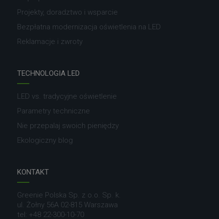
Projekty, doradztwo i wsparcie
Bezpłatna modernizacja oświetlenia na LED
Reklamacje i zwroty
TECHNOLOGIA LED
LED vs. tradycyjne oświetlenie
Parametry techniczne
Nie przepalaj swoich pieniędzy
Ekologiczny blog
KONTAKT
Greenie Polska Sp. z o.o. Sp. k.
ul. Żołny 56A 02-815 Warszawa
tel:
+48 22-300-10-70