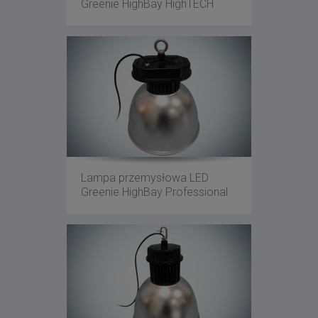
Greenie HighBay HighTECH
Lampa przemysłowa LED
Greenie HighBay Professional