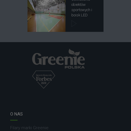
obiektów
sportowych i
boisk LED
O NAS
Filary marki Greenie