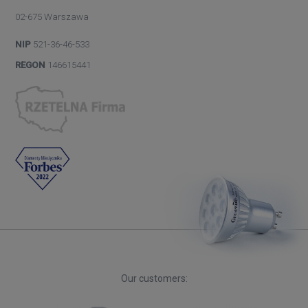
02-675 Warszawa
NIP
521-36-46-533
REGON
146615441
Our customers: