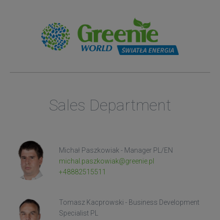
Sales Department
Michał Paszkowiak - Manager PL/EN
michal.paszkowiak@greenie.pl
+48882515511
Tomasz Kacprowski - Business Development
Specialist PL