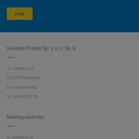
SEND
Greenie Polska Sp. z o.o. Sp. k.
ul. Wołoska 16
02-675 Warszawa
biuro@greenie.pl
tel: (22) 842 22 32
Mailing address
ul. Wołoska 16