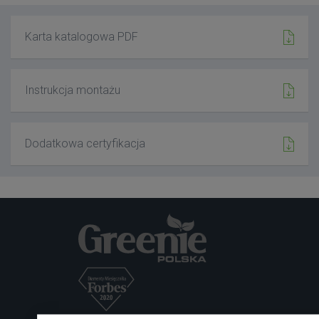
Karta katalogowa PDF
Instrukcja montażu
Dodatkowa certyfikacja