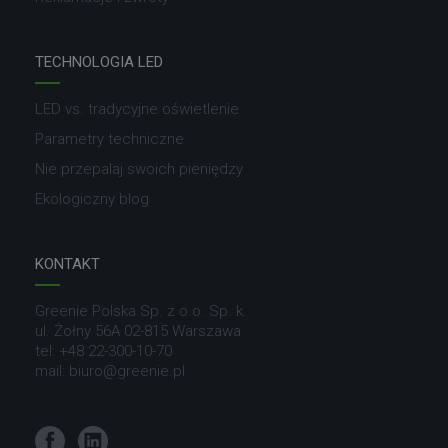
TECHNOLOGIA LED
LED vs. tradycyjne oświetlenie
Parametry techniczne
Nie przepalaj swoich pieniędzy
Ekologiczny blog
KONTAKT
Greenie Polska Sp. z o.o. Sp. k.
ul. Żołny 56A 02-815 Warszawa
tel:
+48 22-300-10-70
mail:
biuro@greenie.pl
Facebook
LinkedIn