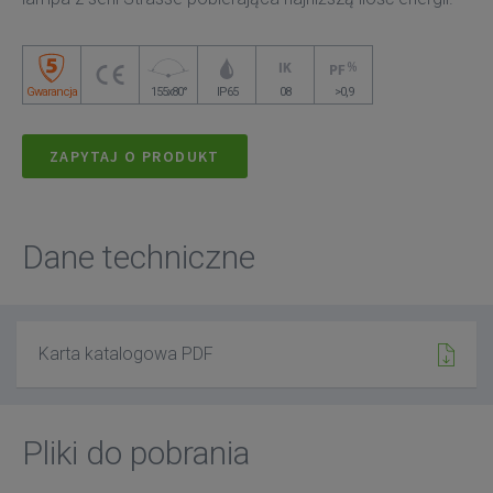
Gwarancja
155x80°
IP65
08
>0,9
ZAPYTAJ O PRODUKT
Dane techniczne
Karta katalogowa PDF
Pliki do pobrania