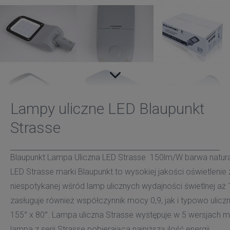
Lampy uliczne LED Blaupunkt
Strasse
Blaupunkt Lampa Uliczna LED Strasse 150lm/W barwa natura
LED Strasse marki Blaupunkt to wysokiej jakości oświetlenie
niespotykanej wśród lamp ulicznych wydajności świetlnej a
zasługuje również współczynnik mocy 0,9, jak i typowo uliczn
155° x 80°. Lampa uliczna Strasse występuje w 5 wersjach 
lampa z serii Strasse pobierająca najniższą ilość energii.