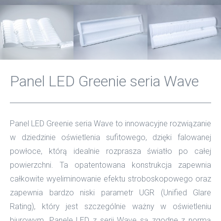
Panel LED Greenie seria Wave
Panel LED Greenie seria Wave to innowacyjne rozwiązanie
w dziedzinie oświetlenia sufitowego, dzięki falowanej
powłoce, którą idealnie rozprasza światło po całej
powierzchni. Ta opatentowana konstrukcja zapewnia
całkowite wyeliminowanie efektu stroboskopowego oraz
zapewnia bardzo niski parametr UGR (Unified Glare
Rating), który jest szczególnie ważny w oświetleniu
biurowym. Panele LED z serii Wave są zgodne z normą