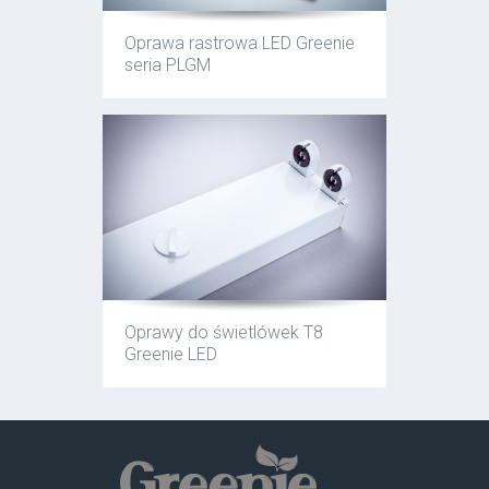
Oprawa rastrowa LED Greenie
seria PLGM
Oprawy do świetlówek T8
Greenie LED