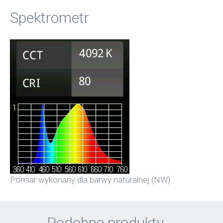
Spektrometr
Pomiar wykonany dla barwy naturalnej (NW)
Podobne produkty