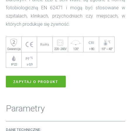
fotobiologiczną EN 62471 i mogą być stosowane w
szpitalach, klinikach, przychodniach czy miejscach, w
których produkuje się żywność.
Gwarancja
220 - 240V
120°
> 80
-10° ~ 40°
IP22
≥ 0,9
ZAPYTAJ O PRODUKT
Parametry
DANE TECHNICZNE: