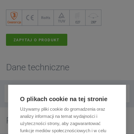
Gwarancja
E27
230°
ZAPYTAJ O PRODUKT
Dane techniczne
Karta katalogowa PDF
O plikach cookie na tej stronie
Używamy pliki cookie do gromadzenia oraz
analizy informacji na temat wydajności i
Pliki do pobrania
użyteczności strony, aby zagwarantować
funkcje mediów społecznościowych i w celu