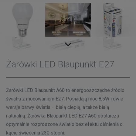
Żarówki LED Blaupunkt E27
Żarówki LED Blaupunkt A60 to energooszczędne źródło
światła z mocowaniem E27. Posiadają moc 8,5W i dwie
wersje barwy światła – białą ciepłą, a także białą
naturalną. Żarówka Blaupunkt LED E27 A60 dostarcza
optymalnie rozproszone światło bez efektu olśnienia o
kącie świecenia 230 stopni.