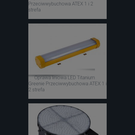
Przeciwwybuchowa ATEX 1 i 2
strefa
Oprawa liniowa LED Titanium
Greenie Przeciwwybuchowa ATEX 1 i
2 strefa