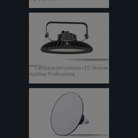
Lampa przemysłowa LED Greenie
HighBay Professional