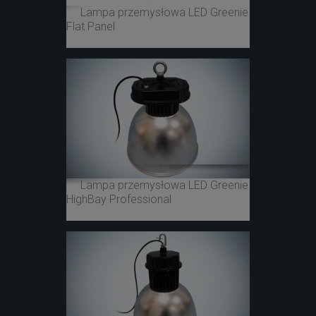
Lampa przemysłowa LED Greenie
Flat Panel
Lampa przemysłowa LED Greenie
HighBay Professional