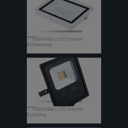
Naświetlacz LED Greenie
Professional
Naświetlacz LED Greenie
Economy