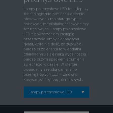
Lampy przemysłowe LED to najlepszy
technologicznie zamiennik obecnie
stosowanych lamp starego typu –
sodowych, metalohalogenkowych czy
też rtęciowych. Lampy przemysłowe
LED z powodzeniem zastąpią
przestarzałe lampy highbay typu
goliat, które nie dość, że zużywają
bardzo dużo energii to w dodatku
charakteryzują się niską wydajnością i
bardzo dużym spadkiem strumienia
świetlnego w czasie. W ofercie
posiadamy szeroką gamę lamp
przemysłowych LED – zarówno
klasycznych highbay jak i liniowych.
Lampy przemysłowe LED